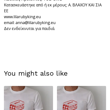
Κατασκευάστηκε από ή εκ μέρους: Α. ΒΛΑΧΟΥ ΚΑΙ ΣΙΑ
ΕΕ
www.lilarubyking.eu
email:
anna@lilarubyking.eu
Δεν ενδείκνυται για παιδιά.
You might also like