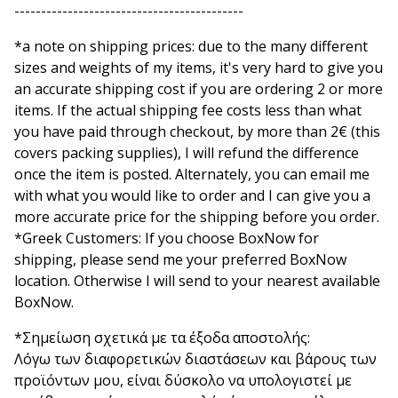
-------------------------------------------
*a note on shipping prices: due to the many different
sizes and weights of my items, it's very hard to give you
an accurate shipping cost if you are ordering 2 or more
items. If the actual shipping fee costs less than what
you have paid through checkout, by more than 2€ (this
covers packing supplies), I will refund the difference
once the item is posted. Alternately, you can email me
with what you would like to order and I can give you a
more accurate price for the shipping before you order.
*Greek Customers: If you choose BoxNow for
shipping, please send me your preferred BoxNow
location. Otherwise I will send to your nearest available
BoxNow.
*Σημείωση σχετικά με τα έξοδα αποστολής:
Λόγω των διαφορετικών διαστάσεων και βάρους των
προϊόντων μου, είναι δύσκολο να υπολογιστεί με