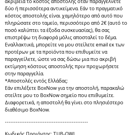
ακρίβεια το κόστος αποστολής όταν παραγγέλνετε
δύο ή περισσότερα αντικείμενα. Εάν το πραγματικό
κόστος αποστολής είναι χαμηλότερο από αυτό που
πληρώσατε στο ταμείο, περισσότερο από 2€ (αυτό το
ποσό καλύπτει τα έξοδα συσκευασίας), θα σας
επιστρέψω τη διαφορά μόλις αποσταλεί το δέμα.
Εναλλακτικά, μπορείτε να μου στείλετε email εκ των
προτέρων με τα προϊόντα που επιθυμείτε να
παραγγείλετε, ώστε να σας δώσω μια πιο ακριβή
εκτίμηση κόστους αποστολής πριν προχωρήσετε
στην παραγγελία.
*Αποστολές εντός Ελλάδας:
Εάν επιλέξετε BoxNow για την αποστολή, παρακαλώ
στείλτε μου το BoxNow σημείο που επιθυμείτε.
Διαφορετικά, η αποστολή θα γίνει στο πλησιέστερο
διαθέσιμο BoxNow.
----------------------------------------------
Κωδικός Προιόντος: TUB-OWL