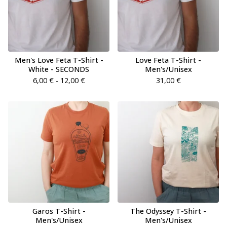
Men's Love Feta T-Shirt -
Love Feta T-Shirt -
White - SECONDS
Men's/Unisex
6,00
€
- 12,00
€
31,00
€
Garos T-Shirt -
The Odyssey T-Shirt -
Men's/Unisex
Men's/Unisex