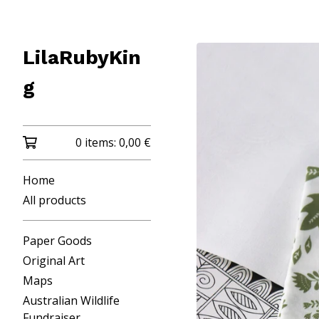
LilaRubyKin
g
0 items:
0,00
€
Home
All products
Paper Goods
Original Art
Maps
Australian Wildlife
Fundraiser