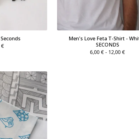
 Seconds
Men's Love Feta T-Shirt - Whi
SECONDS
0
€
6,00
€
- 12,00
€