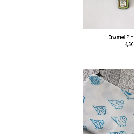
Enamel Pin
4,5