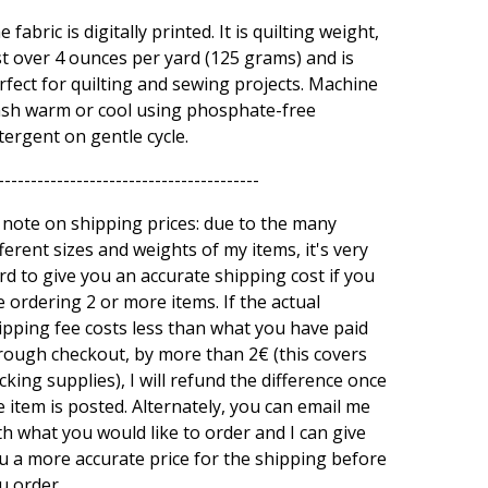
e fabric is digitally printed. It is quilting weight,
st over 4 ounces per yard (125 grams) and is
rfect for quilting and sewing projects. Machine
sh warm or cool using phosphate-free
tergent on gentle cycle.
----------------------------------------
 note on shipping prices: due to the many
fferent sizes and weights of my items, it's very
rd to give you an accurate shipping cost if you
e ordering 2 or more items. If the actual
ipping fee costs less than what you have paid
rough checkout, by more than 2€ (this covers
cking supplies), I will refund the difference once
e item is posted. Alternately, you can email me
th what you would like to order and I can give
u a more accurate price for the shipping before
u order.