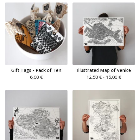
Gift Tags - Pack of Ten
Illustrated Map of Venice
6,00
€
12,50
€
- 15,00
€