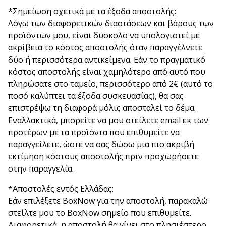
*Σημείωση σχετικά με τα έξοδα αποστολής:
Λόγω των διαφορετικών διαστάσεων και βάρους των
προϊόντων μου, είναι δύσκολο να υπολογιστεί με
ακρίβεια το κόστος αποστολής όταν παραγγέλνετε
δύο ή περισσότερα αντικείμενα. Εάν το πραγματικό
κόστος αποστολής είναι χαμηλότερο από αυτό που
πληρώσατε στο ταμείο, περισσότερο από 2€ (αυτό το
ποσό καλύπτει τα έξοδα συσκευασίας), θα σας
επιστρέψω τη διαφορά μόλις αποσταλεί το δέμα.
Εναλλακτικά, μπορείτε να μου στείλετε email εκ των
προτέρων με τα προϊόντα που επιθυμείτε να
παραγγείλετε, ώστε να σας δώσω μια πιο ακριβή
εκτίμηση κόστους αποστολής πριν προχωρήσετε
στην παραγγελία.
*Αποστολές εντός Ελλάδας:
Εάν επιλέξετε BoxNow για την αποστολή, παρακαλώ
στείλτε μου το BoxNow σημείο που επιθυμείτε.
Διαφορετικά, η αποστολή θα γίνει στο πλησιέστερο