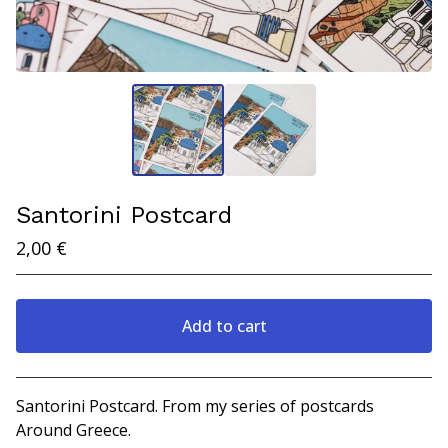
Santorini Postcard
2,00
€
Add to cart
View cart
Santorini Postcard. From my series of postcards
Around Greece.